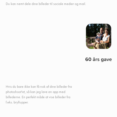
Du kan nemt dele dine billeder til sociale medier og mail.
Hvis du bare ikke kan få nok af dine billeder fra
photoshoot'et, så kan jeg lave en app med
billederne. En perfekt måde at vise billeder fra
f.eks. bryllupper.